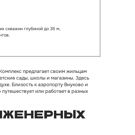
х скважин глубиной до 35 м,
нтов.
Комплекс предлагает своим жильцам
тские сады, школы и магазины. Здесь
духе. Близость к аэропорту Внуково и
 путешествует или работает в разных
НЖЕНЕРНЫХ