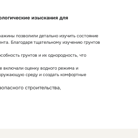
ологические изыскания для
важины позволили детально изучить состояние
ента. Благодаря тщательному изучению грунтов
обность грунтов и их однородность, что
ые включали оценку водного режима и
 окружающую среду и создать комфортные
зопасного строительства,