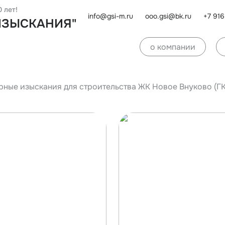
 лет!
info@gsi-m.ru
ooo.gsi@bk.ru
+7 91
ИЗЫСКАНИЯ"
о компании
ные изыскания для строительства ЖК Новое Внуково (ГК