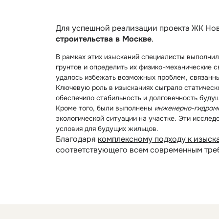
Для успешной реализации проекта ЖК Но
строительства в Москве
.
В рамках этих изысканий специалисты выполнил
грунтов и определить их физико-механические 
удалось избежать возможных проблем, связанн
Ключевую роль в изысканиях сыграло статическо
обеспечило стабильность и долговечность будущ
Кроме того, были выполнены
инженерно-гидроме
экологической ситуации на участке. Эти иссле
условия для будущих жильцов.
Благодаря
комплексному подходу к изыск
соответствующего всем современным тре