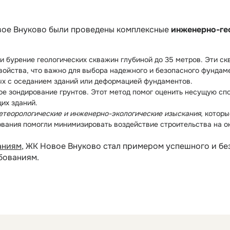
вое Внуково были проведены комплексные
инженерно-ге
и бурение геологических скважин глубиной до 35 метров. Эти ск
свойства, что важно для выбора надежного и безопасного фундам
ых с оседанием зданий или деформацией фундаментов.
е зондирование грунтов. Этот метод помог оценить несущую спос
их зданий.
теорологические и инженерно-экологические изыскания
, котор
дования помогли минимизировать воздействие строительства на
аниям
, ЖК Новое Внуково стал примером успешного и бе
бованиям.