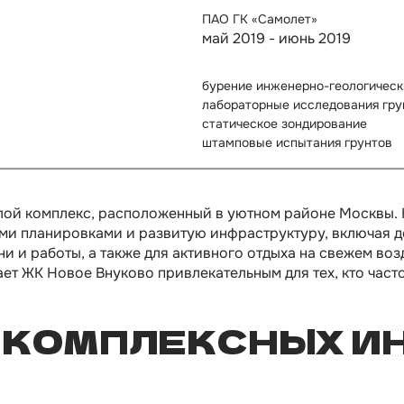
ПАО ГК «Самолет»
май 2019 - июнь 2019
бурение инженерно-геологически
лабораторные исследования гру
статическое зондирование
штамповые испытания грунтов
ой комплекс, расположенный в уютном районе Москвы. 
и планировками и развитую инфраструктуру, включая де
 и работы, а также для активного отдыха на свежем воз
т ЖК Новое Внуково привлекательным для тех, кто часто
 КОМПЛЕКСНЫХ И